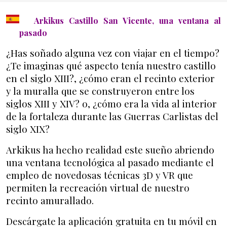
Inicio General
Arkikus Castillo San Vicente, una ventana al
pasado
¿Has soñado alguna vez con viajar en el tiempo?
¿Te imaginas qué aspecto tenía nuestro castillo
en el siglo XIII?, ¿cómo eran el recinto exterior
y la muralla que se construyeron entre los
siglos XIII y XIV? o, ¿cómo era la vida al interior
de la fortaleza durante las Guerras Carlistas del
siglo XIX?
Arkikus ha hecho realidad este sueño abriendo
una ventana tecnológica al pasado mediante el
empleo de novedosas técnicas 3D y VR que
permiten la recreación virtual de nuestro
recinto amurallado.
Descárgate la aplicación gratuita en tu móvil en