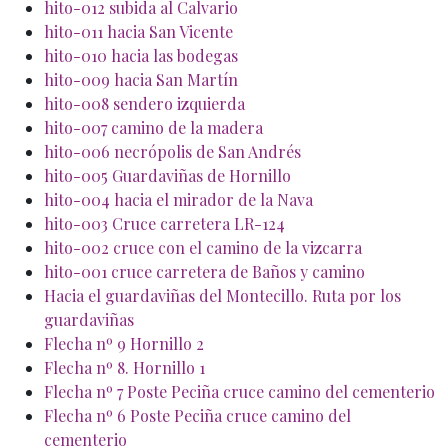
hito-012 subida al Calvario
hito-011 hacia San Vicente
hito-010 hacia las bodegas
hito-009 hacia San Martín
hito-008 sendero izquierda
hito-007 camino de la madera
hito-006 necrópolis de San Andrés
hito-005 Guardaviñas de Hornillo
hito-004 hacia el mirador de la Nava
hito-003 Cruce carretera LR-124
hito-002 cruce con el camino de la vizcarra
hito-001 cruce carretera de Baños y camino
Hacia el guardaviñas del Montecillo. Ruta por los
guardaviñas
Flecha nº 9 Hornillo 2
Flecha nº 8. Hornillo 1
Flecha nº 7 Poste Peciña cruce camino del cementerio
Flecha nº 6 Poste Peciña cruce camino del
cementerio