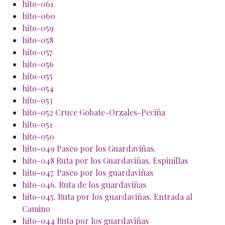
hito-061
hito-060
hito-059
hito-058
hito-057
hito-056
hito-055
hito-054
hito-053
hito-052 Cruce Gobate-Orzales-Peciña
hito-051
hito-050
hito-049 Paseo por los Guardaviñas.
hito-048 Ruta por los Guardaviñas. Espinillas
hito-047. Paseo por los guardaviñas
hito-046. Ruta de los guardaviñas
hito-045. Ruta por los guardaviñas. Entrada al
Camino
hito-044 Ruta por los guardaviñas