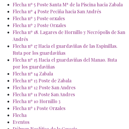
Flecha nº 5 Poste Santa Mª de la Piscina hacia Zabala
Flecha nº 4 Poste Peciña hacia San Andrés
Flecha nº 3 Poste orzales
Flecha nº 2 Poste Orzales
Flecha nº 18. Lagares de Hornillo y Necrópolis de San
Andrés
Flecha nº 17 Hacia el guardaviñas de las Espinillas.
Ruta por los guardaviñas
Flecha nº 15 Hacia el guardaviñas del Manao. Ruta
por los guardaviñas
Flecha nº 14 Zabala
Flecha nº 13 Poste de Zabala
Flecha nº 12 Poste San Andres
Flecha nº 11 Poste San Andres
Flecha nº 10 Hornillo 3
Flecha nº 1 Poste Orzales
Flecha
Eventos
Dólmen Neolítico de la Cascaja