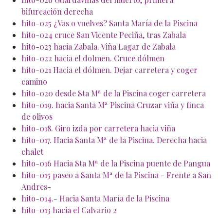
bifurcación derecha
hito-025 ¿Vas o vuelves? Santa María de la Piscina
hito-024 cruce San Vicente Peciña, tras Zabala
hito-023 hacia Zabala. Viña Lagar de Zabala
hito-022 hacia el dolmen. Cruce dólmen
hito-021 Hacia el dólmen. Dejar carretera y coger
camino
hito-020 desde Sta Mª de la Piscina coger carretera
hito-019. hacia Santa Mª Piscina Cruzar viña y finca
de olivos
hito-018. Giro izda por carretera hacia viña
hito-017. Hacia Santa Mª de la Piscina. Derecha hacia
chalet
hito-016 Hacia Sta Mª de la Piscina puente de Pangua
hito-015 paseo a Santa Mª de la Piscina - Frente a San
Andres-
hito-014.- Hacia Santa María de la Piscina
hito-013 hacia el Calvario 2