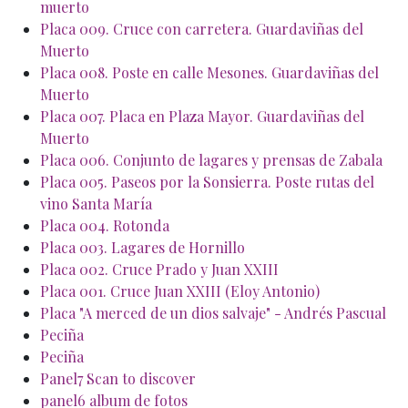
muerto
Placa 009. Cruce con carretera. Guardaviñas del
Muerto
Placa 008. Poste en calle Mesones. Guardaviñas del
Muerto
Placa 007. Placa en Plaza Mayor. Guardaviñas del
Muerto
Placa 006. Conjunto de lagares y prensas de Zabala
Placa 005. Paseos por la Sonsierra. Poste rutas del
vino Santa María
Placa 004. Rotonda
Placa 003. Lagares de Hornillo
Placa 002. Cruce Prado y Juan XXIII
Placa 001. Cruce Juan XXIII (Eloy Antonio)
Placa "A merced de un dios salvaje" - Andrés Pascual
Peciña
Peciña
Panel7 Scan to discover
panel6 album de fotos