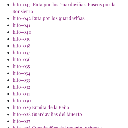
hito-043. Ruta por los Guardaviñas. Paseos por la
Sonsierra
hito-042 Ruta por los guardaviñas.
hito-041
hito-040
hito-039
hito-038
hito-037
hito-036
hito-035
hito-034
hito-033
hito-032
hito-031
hito-030
hito-029 Ermita de la Peña
hito-028 Guardaviñas del Muerto
hito-027
hito-026 Guardaviñas del muerto, primera