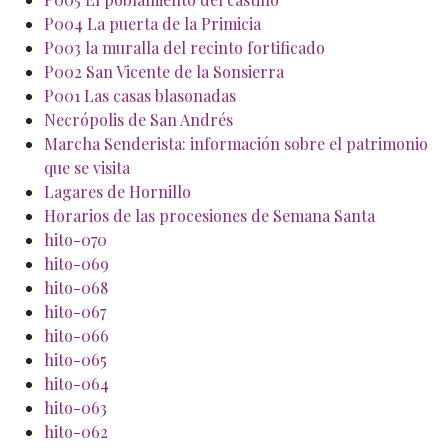
P004 La puerta de la Primicia
P003 la muralla del recinto fortificado
P002 San Vicente de la Sonsierra
P001 Las casas blasonadas
Necrópolis de San Andrés
Marcha Senderista: información sobre el patrimonio
que se visita
Lagares de Hornillo
Horarios de las procesiones de Semana Santa
hito-070
hito-069
hito-068
hito-067
hito-066
hito-065
hito-064
hito-063
hito-062