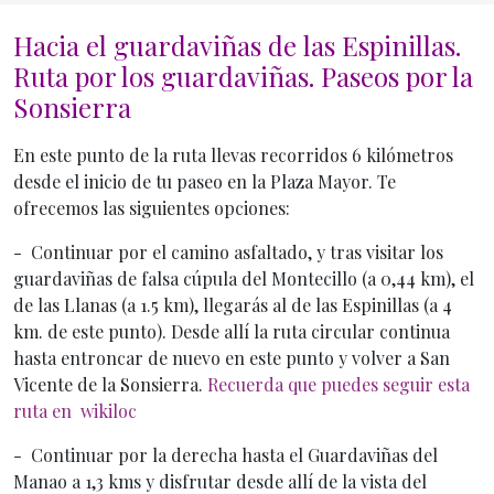
Hacia el guardaviñas de las Espinillas.
Inicio General
Ruta por los guardaviñas. Paseos por la
Sonsierra
En este punto de la ruta llevas recorridos 6 kilómetros
desde el inicio de tu paseo en la Plaza Mayor. Te
ofrecemos las siguientes opciones:
- Continuar por el camino asfaltado, y tras visitar los
guardaviñas de falsa cúpula del Montecillo (a 0,44 km), el
de las Llanas (a 1.5 km), llegarás al de las Espinillas (a 4
km. de este punto). Desde allí la ruta circular continua
hasta entroncar de nuevo en este punto y volver a San
Vicente de la Sonsierra.
Recuerda que puedes seguir esta
ruta en wikiloc
- Continuar por la derecha hasta el Guardaviñas del
Manao a 1,3 kms y disfrutar desde allí de la vista del