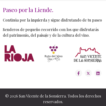
Paseo por la Liende.
Inicio General
Continúa por la izquierda y sigue disfrutando de tu paseo
Senderos de pequeño recorrido con los que disfrutarás
del patrimonio, del paisaje y de la cultura del vino.
© 2026 San Vicente de la Sonsierra. Todos los derechos
reservados.