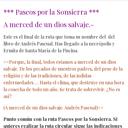
*** Paseos por la Sonsierra ***
Inicio General
A merced de un dios salvaje.-
Este es el final de la ruta que toma su nombre del del
libro de Andrés Pascual. Has llegado a la necrópolis y
Ermita de Santa María de la Piscina.
<<Porque, la final, todos estamos a merced de un dios
salvaje. De los pecados de nuestros padres, del peso de la
religión y de las tradiciones, de las jodidas
enfermedades…. Hasta el clima, que destruye en una hora
la cosecha de todo un año. Se trata de sobrevivir. ¿No es
así?
(A merced de un dios salvaje. Andrés Pascual)>>
Punto común con la ruta Paseos por la Sonsierra. Si
quieres realizar la ruta circular sigue las indicaciones