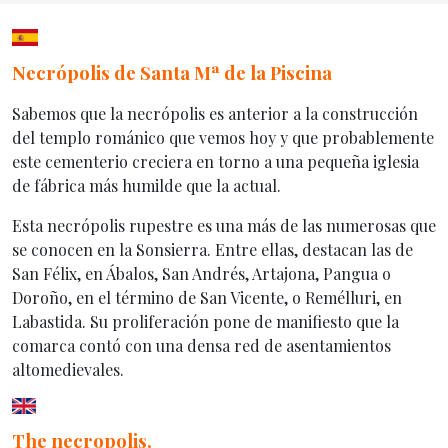
Inicio General
Necrópolis de Santa Mª de la Piscina
Sabemos que la necrópolis es anterior a la construcción
del templo románico que vemos hoy y que probablemente
este cementerio creciera en torno a una pequeña iglesia
de fábrica más humilde que la actual.
Esta necrópolis rupestre es una más de las numerosas que
se conocen en la Sonsierra. Entre ellas, destacan las de
San Félix, en Ábalos, San Andrés, Artajona, Pangua o
Doroño, en el término de San Vicente, o Remélluri, en
Labastida. Su proliferación pone de manifiesto que la
comarca contó con una densa red de asentamientos
altomedievales.
The necropolis.